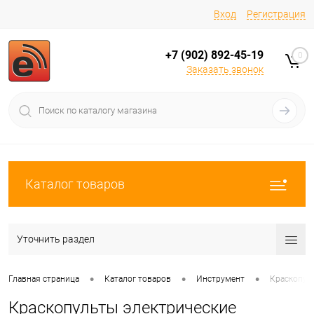
Вход
Регистрация
+7 (902) 892-45-19
0
Заказать звонок
Каталог товаров
Уточнить раздел
•
•
•
Главная страница
Каталог товаров
Инструмент
Краскопул
Краскопульты электрические