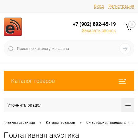
Вход
Регистрация
+7 (902) 892-45-19
0
Заказать звонок
Каталог товаров
Уточнить раздел
•
•
Главная страница
Каталог товаров
Смартфоны, планшеты и гад
Портативная акустика