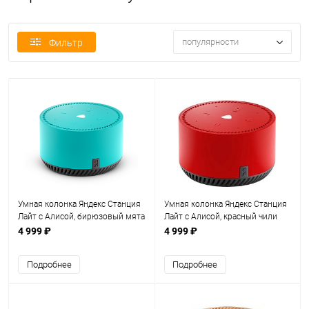
популярности
Фильтр
Умная колонка Яндекс Станция
Умная колонка Яндекс Станция
Лайт с Алисой, бирюзовый мята
Лайт с Алисой, красный чили
(YNDX-00025G)
(YNDX-00025R)
4 999 ₽
4 999 ₽
Подробнее
Подробнее