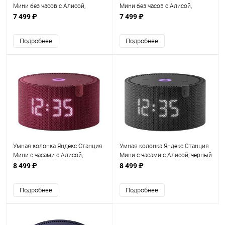
Мини без часов с Алисой,
Мини без часов с Алисой,
красный гранат (YNDX-00021R)
черный оникс (YNDX-00021K)
7 499 ₽
7 499 ₽
Подробнее
Подробнее
Умная колонка Яндекс Станция
Умная колонка Яндекс Станция
Мини с часами с Алисой,
Мини с часами с Алисой, черный
красный гранат (YNDX-00020R)
оникс (YNDX-00020K)
8 499 ₽
8 499 ₽
Подробнее
Подробнее