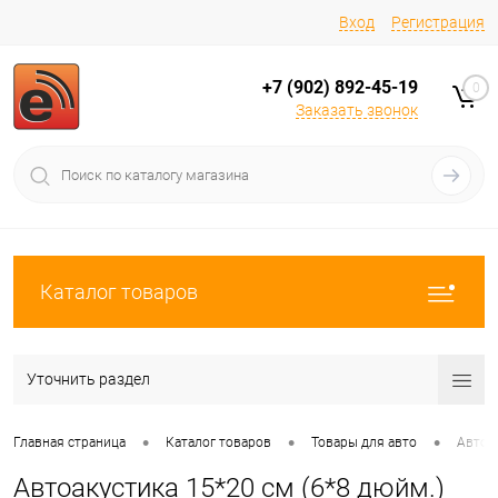
Вход
Регистрация
+7 (902) 892-45-19
0
Заказать звонок
Каталог товаров
Уточнить раздел
•
•
•
Главная страница
Каталог товаров
Товары для авто
Автоа
Автоакустика 15*20 см (6*8 дюйм.)