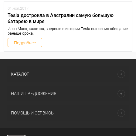
01.ноя.2017
Tesla достроила в Австралии самую большую
батарею в мире
Илон Маск, кажется, впервые в истории Tesla выполнил обещание
раньше срока.
Подробнее
КАТАЛОГ
НАШИ ПРЕДЛОЖЕНИЯ
ПОМОЩЬ И СЕРВИСЫ