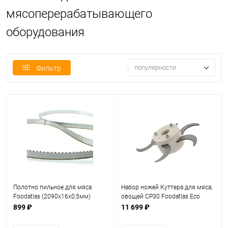
мясоперерабатывающего
оборудования
популярности
Фильтр
Полотно пильное для мяса
Набор ножей Куттера для мяса,
Foodatlas (2090x16x0,5мм)
овощей CP30 Foodatlas Eco
899 ₽
11 699 ₽