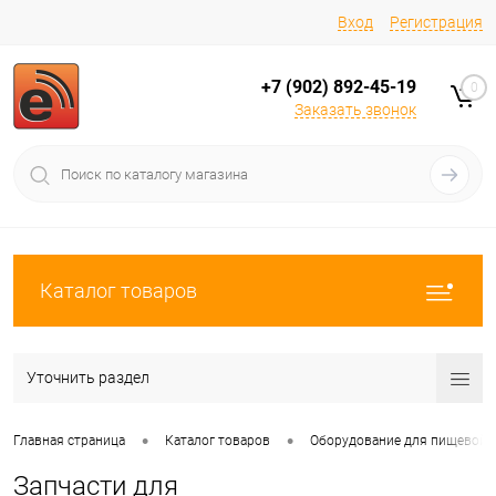
Вход
Регистрация
+7 (902) 892-45-19
0
Заказать звонок
Каталог товаров
Уточнить раздел
•
•
Главная страница
Каталог товаров
Оборудование для пищевой
Запчасти для