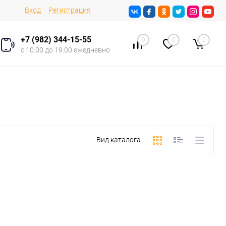
Вход
Регистрация
+7 (982) 344-15-55
0
0
0
с 10:00 до 19:00 ежедневно
Вид каталога: