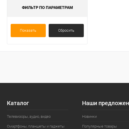
ФИЛЬТР ПО ПАРАМЕТРАМ
Показать
Сбросить
Каталог
Наши предложен
Телевизоры, аудио, видео
Новинки
Смартфоны, планшеты и гаджеты
Популярные товары