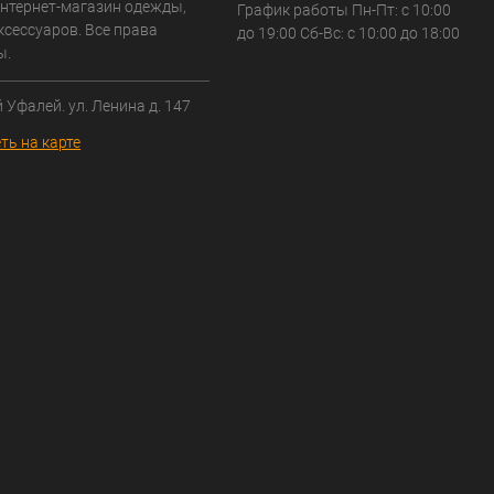
нтернет-магазин одежды,
График работы Пн-Пт: с 10:00
ксессуаров. Все права
до 19:00 Сб-Вс: с 10:00 до 18:00
ы.
й Уфалей. ул. Ленина д. 147
ть на карте