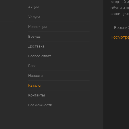
модный и
Акции
обуви и а
защищен
Услуги
Коллекции
г. Верхни
Бренды
Посмотре
Доставка
Вопрос ответ
Блог
Новости
Каталог
Контакты
Возможности