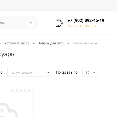
+7 (902) 892-45-19
Заказать звонок
•
•
•
Каталог товаров
Товары для авто
Автоаксессуары
суары
о:
Показать по:
популярности
30