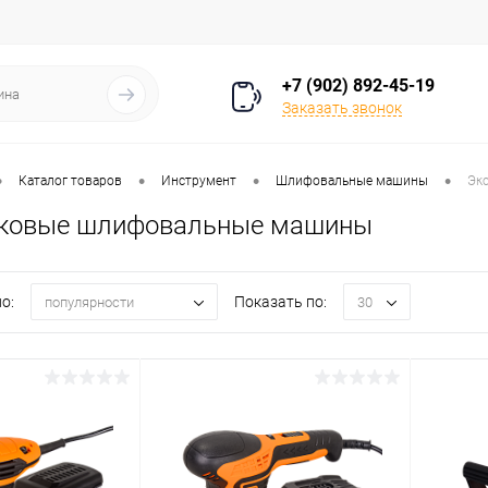
+7 (902) 892-45-19
Заказать звонок
•
•
•
•
Каталог товаров
Инструмент
Шлифовальные машины
Эк
иковые шлифовальные машины
о:
Показать по:
популярности
30