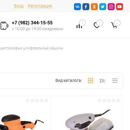
Вход
Регистрация
+7 (982) 344-15-55
0
0
0
с 10:00 до 19:00 ежедневно
сцентриковые шлифовальные машины
Вид каталога: