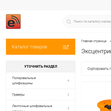
Главная страница
Каталог товаров
Эксцентр
УТОЧНИТЬ РАЗДЕЛ
Сортировать п
Полировальные
4
шлифмашины
Граверы
2
Ленточные шлифовальные
3