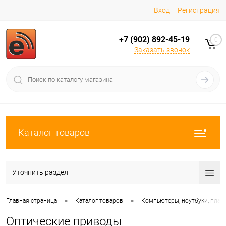
Вход
Регистрация
+7 (902) 892-45-19
0
Заказать звонок
Каталог товаров
Уточнить раздел
•
•
Главная страница
Каталог товаров
Компьютеры, ноутбуки, пла
Оптические приводы