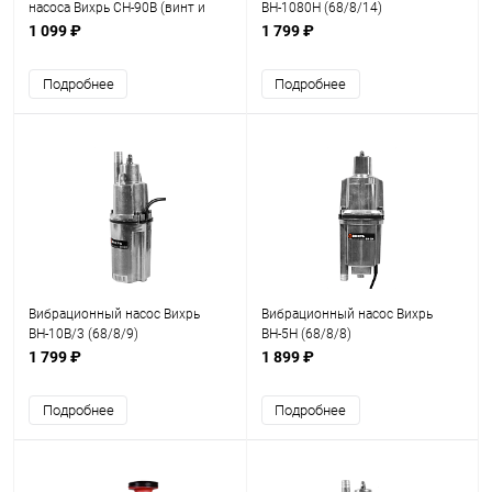
насоса Вихрь СН-90В (винт и
ВН-1080Н (68/8/14)
корпус) (71/10/10)
1 099 ₽
1 799 ₽
Подробнее
Подробнее
Вибрационный насос Вихрь
Вибрационный насос Вихрь
ВН-10В/3 (68/8/9)
ВН-5Н (68/8/8)
1 799 ₽
1 899 ₽
Подробнее
Подробнее