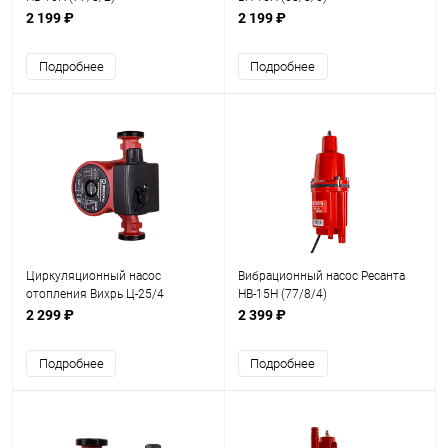
2 199 ₽
2 199 ₽
Подробнее
Подробнее
Циркуляционный насос
Вибрационный насос Ресанта
отопления Вихрь Ц-25/4
НВ-15Н (77/8/4)
СТАНДАРТ (68/7/6)
2 299 ₽
2 399 ₽
Подробнее
Подробнее