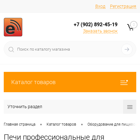
Вход
Регистрация
+7 (902) 892-45-19
0
Заказать звонок
Каталог товаров
Уточнить раздел
•
•
Главная страница
Каталог товаров
Оборудование для пищевой
Печи профессиональные для