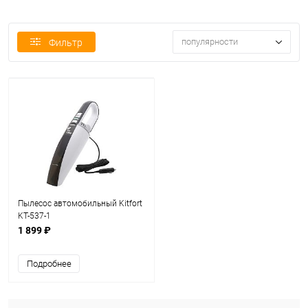
популярности
Фильтр
Пылесос автомобильный Kitfort
KT-537-1
1 899 ₽
Подробнее