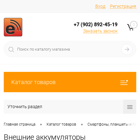
Вход
Регистрация
+7 (902) 892-45-19
0
Заказать звонок
Каталог товаров
Уточнить раздел
•
•
Главная страница
Каталог товаров
Смартфоны, планшеты и гад
Внешние аккумуляторы