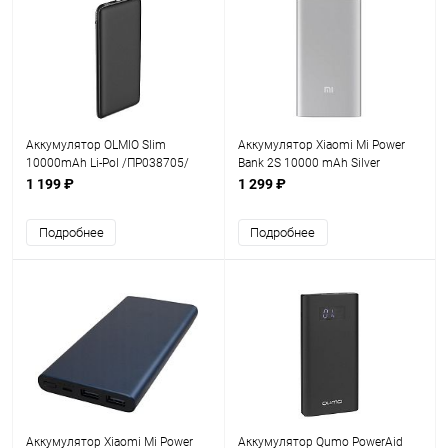
Аккумулятор OLMIO Slim
Аккумулятор Xiaomi Mi Power
10000mAh Li-Pol /ПР038705/
Bank 2S 10000 mAh Silver
Black
1 199 ₽
1 299 ₽
Подробнее
Подробнее
Аккумулятор Xiaomi Mi Power
Аккумулятор Qumo PowerAid