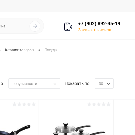
+7 (902) 892-45-19
Заказать звонок
•
•
Каталог товаров
Посуда
о:
Показать по:
популярности
30