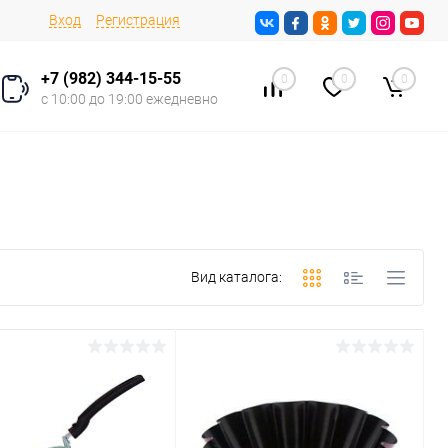
Вход
Регистрация
+7 (982) 344-15-55
0
0
0
с 10:00 до 19:00 ежедневно
Вид каталога: