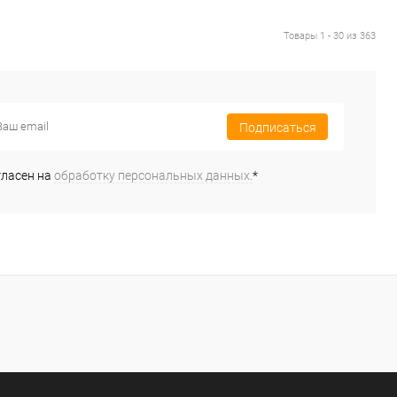
Товары 1 - 30 из 363
Подписаться
гласен на
обработку персональных данных.
*