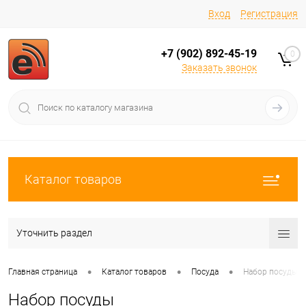
Вход
Регистрация
+7 (902) 892-45-19
0
Заказать звонок
Каталог товаров
Уточнить раздел
•
•
•
Главная страница
Каталог товаров
Посуда
Набор посуды
Набор посуды