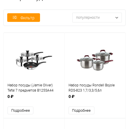
популярности
Фильтр
Набор посуды (Jamie Oliver)
Набор посуды Rondell Bojole
Tefal 7 предметов B125SA44
RDS-823 1,7/3,3/5,6л
0 ₽
0 ₽
Подробнее
Подробнее