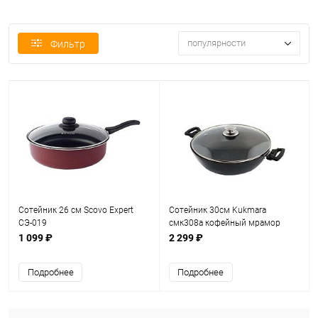
популярности
Фильтр
Сотейник 26 см Scovo Expert
Сотейник 30см Kukmara
СЭ-019
смк308а кофейный мрамор
1 099 ₽
2 299 ₽
Подробнее
Подробнее