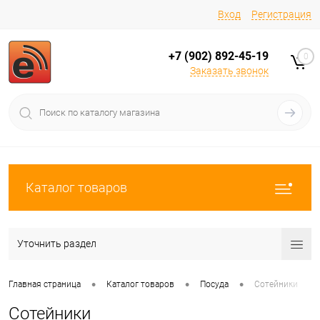
Вход
Регистрация
+7 (902) 892-45-19
0
Заказать звонок
Каталог товаров
Уточнить раздел
•
•
•
Главная страница
Каталог товаров
Посуда
Сотейники
Сотейники